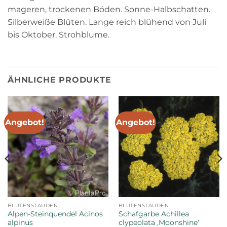
mageren, trockenen Böden. Sonne-Halbschatten.
Silberweiße Blüten. Lange reich blühend von Juli
bis Oktober. Strohblume.
ÄHNLICHE PRODUKTE
Angebot!
Angebot!
BLÜTENSTAUDEN
BLÜTENSTAUDEN
Alpen-Steinquendel Acinos
Schafgarbe Achillea
alpinus
clypeolata ‚Moonshine‘