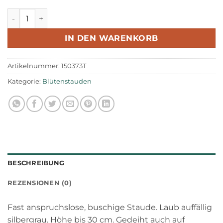
CHF 6.60
CHF 5.30.
Staudenimmortelle Anaphalis triplinervis Menge
IN DEN WARENKORB
Artikelnummer:
150373T
Kategorie:
Blütenstauden
BESCHREIBUNG
REZENSIONEN (0)
Fast anspruchslose, buschige Staude. Laub auffällig
silbergrau. Höhe bis 30 cm. Gedeiht auch auf