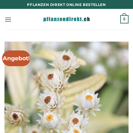
Zum
PFLANZEN DIREKT ONLINE BESTELLEN
Inhalt
springen
0
Angebot!