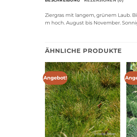
BESCHREIBUNG
REZENSIONEN (0)
Ziergras mit langem, grünem Laub. Bil
m hoch. August bis November. Sonnig
ÄHNLICHE PRODUKTE
Angebot!
Ange