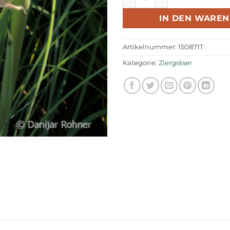
IN DEN WARE
Artikelnummer:
150871T
Kategorie:
Ziergräser