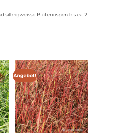
 silbrigweisse Blütenrispen bis ca. 2
Angebot!