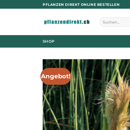
Zum
PFLANZEN DIREKT ONLINE BESTELLEN
Inhalt
springen
Suchen
nach:
SHOP
Angebot!