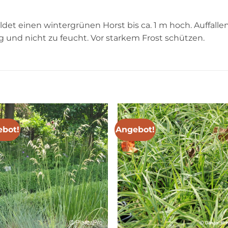
det einen wintergrünen Horst bis ca. 1 m hoch. Auffallend
 und nicht zu feucht. Vor starkem Frost schützen.
bot!
Angebot!