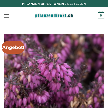
Zum
PFLANZEN DIREKT ONLINE BESTELLEN
Inhalt
springen
0
Angebot!