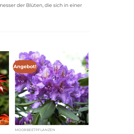
esser der Blüten, die sich in einer
Angebot!
MOORBEETPFLANZEN