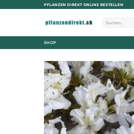
Zum
PFLANZEN DIREKT ONLINE BESTELLEN
Inhalt
springen
Suchen
nach:
SHOP