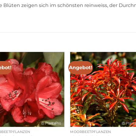
e Blüten zeigen sich im schönsten reinweiss, der Durchm
bot!
Angebot!
BEETPFLANZEN
MOORBEETPFLANZEN